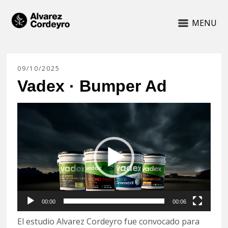
MENU
09/10/2025
Vadex · Bumper Ad
Reproductor
de
vídeo
00:00
00:06
El estudio Alvarez Cordeyro fue convocado para