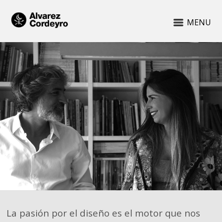
MENU
La pasión por el diseño es el motor que nos