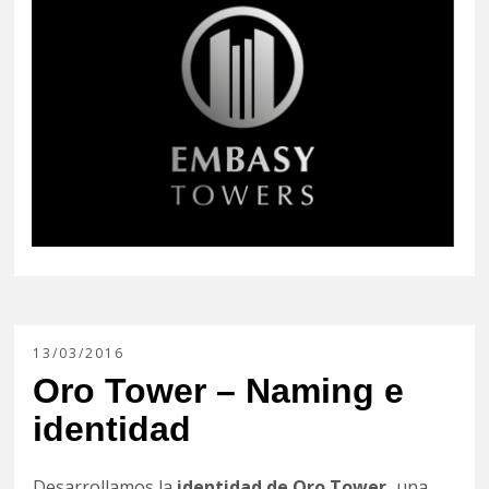
13/03/2016
Oro Tower – Naming e
identidad
Desarrollamos la
identidad de Oro Tower,
una