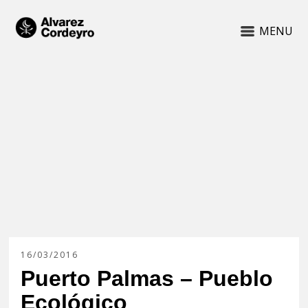
MENU
16/03/2016
Puerto Palmas – Pueblo
Ecológico