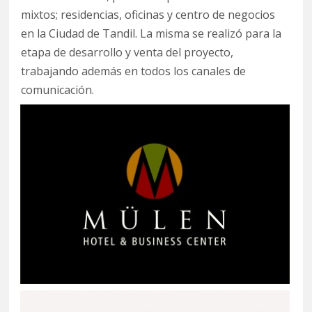
mixtos; residencias, oficinas y centro de negocios
en la Ciudad de Tandil. La misma se realizó para la
etapa de desarrollo y venta del proyecto,
trabajando además en todos los canales de
comunicación.