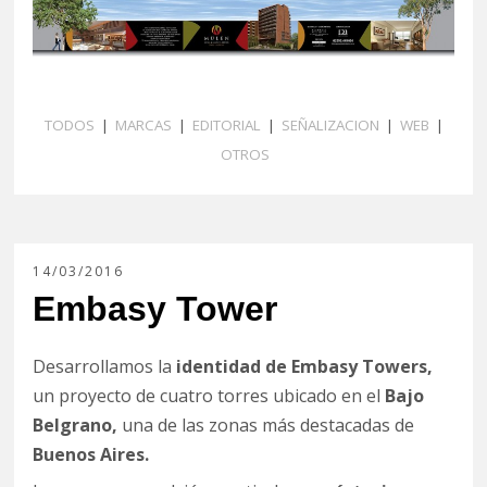
TODOS
|
MARCAS
|
EDITORIAL
|
SEÑALIZACION
|
WEB
|
OTROS
14/03/2016
Embasy Tower
Desarrollamos la
identidad de Embasy Towers,
un proyecto de cuatro torres ubicado en el
Bajo
Belgrano,
una de las zonas más destacadas de
Buenos Aires.