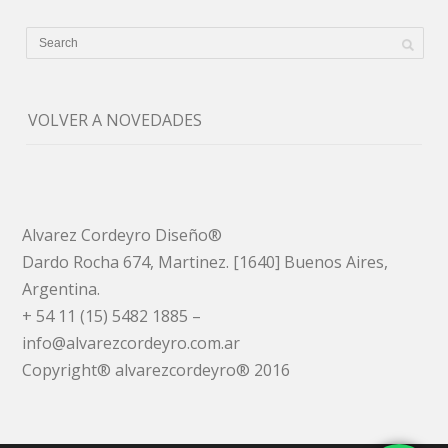
VOLVER A NOVEDADES
Alvarez Cordeyro Diseño®
Dardo Rocha 674, Martinez. [1640] Buenos Aires,
Argentina.
+ 54 11 (15) 5482 1885 –
info@alvarezcordeyro.com.ar
Copyright® alvarezcordeyro® 2016